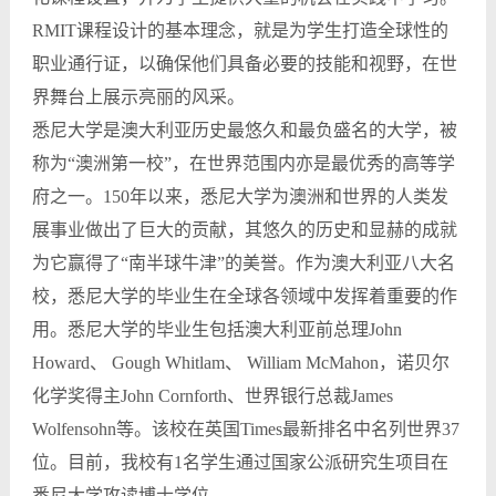
RMIT课程设计的基本理念，就是为学生打造全球性的
职业通行证，以确保他们具备必要的技能和视野，在世
界舞台上展示亮丽的风采。
悉尼大学是澳大利亚历史最悠久和最负盛名的大学，被
称为“澳洲第一校”，在世界范围内亦是最优秀的高等学
府之一。150年以来，悉尼大学为澳洲和世界的人类发
展事业做出了巨大的贡献，其悠久的历史和显赫的成就
为它赢得了“南半球牛津”的美誉。作为澳大利亚八大名
校，悉尼大学的毕业生在全球各领域中发挥着重要的作
用。悉尼大学的毕业生包括澳大利亚前总理John
Howard、 Gough Whitlam、 William McMahon，诺贝尔
化学奖得主John Cornforth、世界银行总裁James
Wolfensohn等。该校在英国Times最新排名中名列世界37
位。目前，我校有1名学生通过国家公派研究生项目在
悉尼大学攻读博士学位。