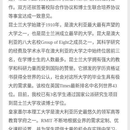
作。双方还就签署校际合作协议和博士生联合培养协议
等事宜达成一致意见。
昆士兰大学始建于1910年，是澳大利亚最大最有声望的
大学之一，也是昆士兰洲成立最早的大学。昆大是澳大
利亚的八大名校Group of Eight之成员之一，其科学研究
的经费及学术水平在澳大利亚的大学之中始终位居前三
名，在学博士生的人数最多。昆士兰大学拥有强大的教
学和科研力量而受到国际的赞誉。它颁发的学历资格证
书获得全世界的公认，社会对这所大学的毕业生具有极
大的需求量。该校在英国Times最新排名中名列世界43
位。目前，我校已有3名学生通过国家公派研究生项目
到昆士兰大学攻读博士学位。
皇家墨尔本理工大学是澳大利亚历史最悠久的领军高等
教育学府之一。RMIT 不断地根据业界的需求定制、优
化课程设置，并为学生提供大量的机会在实践中学习。