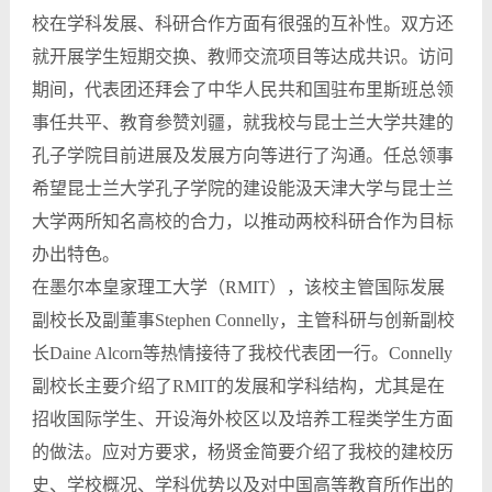
校在学科发展、科研合作方面有很强的互补性。双方还
就开展学生短期交换、教师交流项目等达成共识。访问
期间，代表团还拜会了中华人民共和国驻布里斯班总领
事任共平、教育参赞刘疆，就我校与昆士兰大学共建的
孔子学院目前进展及发展方向等进行了沟通。任总领事
希望昆士兰大学孔子学院的建设能汲天津大学与昆士兰
大学两所知名高校的合力，以推动两校科研合作为目标
办出特色。
在墨尔本皇家理工大学（RMIT），该校主管国际发展
副校长及副董事Stephen Connelly，主管科研与创新副校
长Daine Alcorn等热情接待了我校代表团一行。Connelly
副校长主要介绍了RMIT的发展和学科结构，尤其是在
招收国际学生、开设海外校区以及培养工程类学生方面
的做法。应对方要求，杨贤金简要介绍了我校的建校历
史、学校概况、学科优势以及对中国高等教育所作出的