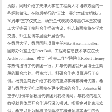
贡献，同时介绍了天津大学在工程类人才培养方面的一
些经验做法。在随后举行的“天津—墨尔本成立姐妹市
30周年”签字仪式上，杨贤金代表我校与墨尔本皇家理
工大学签署了校际合作框架协议，标志着两校将在学术
交流、师生互访等层面开展合作。
在悉尼大学，悉尼国际项目主任Mike Hasenmmueller、
国际办公室主任Peter Ball、工程与信息技术学院院长
Archie Johnston、教育与社会工作学院院长Robert Tierney
等热情接待了代表团一行，并与代表团就开展博士生阶
段的联合培养、师资培训、科研合作等项目进行了交
谈。杨贤金简要介绍了我校的重点学科和科研优势，希
望与悉尼大学推动两校在更多领域的合作。Johnston希
望于8月份率领教授代表团到我校访问，与我校的相关
教授就具体展开合作进行深入探讨。杨贤金对此表示欢
迎，希望以此为契机加深两校在科研领域实质性的合