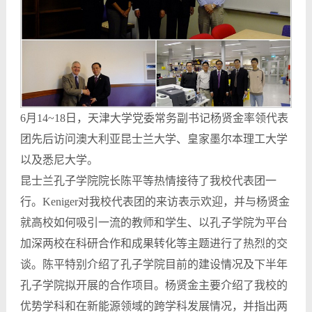
6月14~18日，天津大学党委常务副书记杨贤金率领代表
团先后访问澳大利亚昆士兰大学、皇家墨尔本理工大学
以及悉尼大学。
昆士兰孔子学院院长陈平等热情接待了我校代表团一
行。Keniger对我校代表团的来访表示欢迎，并与杨贤金
就高校如何吸引一流的教师和学生、以孔子学院为平台
加深两校在科研合作和成果转化等主题进行了热烈的交
谈。陈平特别介绍了孔子学院目前的建设情况及下半年
孔子学院拟开展的合作项目。杨贤金主要介绍了我校的
优势学科和在新能源领域的跨学科发展情况，并指出两