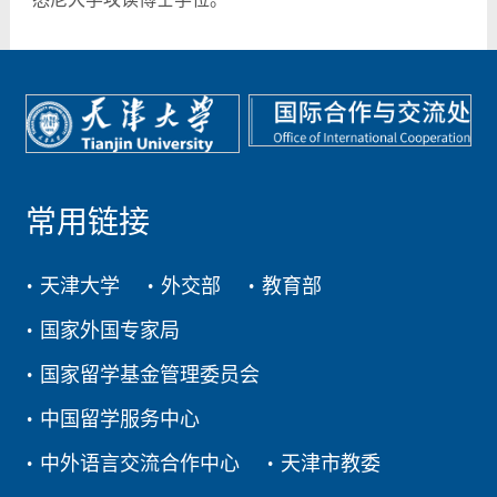
常用链接
天津大学
外交部
教育部
国家外国专家局
国家留学基金管理委员会
中国留学服务中心
中外语言交流合作中心
天津市教委