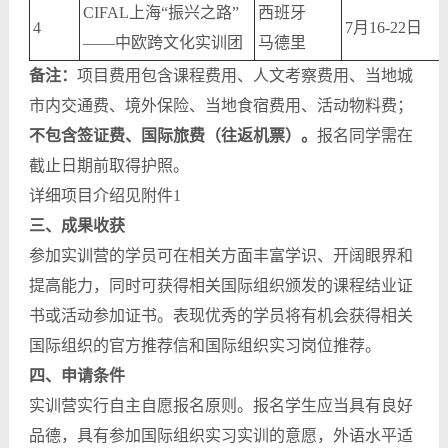
CIFAL上海“振兴之路”
西班牙
4
7月16-22日
——中欧跨文化实训团
马德里
备注：
项目费用包含课程费用、人文考察费用、当地城
市内交通费、境外保险、当地食宿费用、活动物料费；
不包含签证费、国际旅费（往返机票）
。
报名同学需在
截止日期前取得护照。
详细项目介绍见附件1
三、成果收获
参加实训营的学员可在相关方面丰富学识、开阔眼界和
提高能力，同时可获得相关国际组织颁发的课程结业证
书或活动参加证书。表现优秀的学员将有机会获得相关
国际组织的官方推荐信和国际组织实习岗位推荐。
四、申请条件
实训营实行自主自愿报名原则。报名学生应当具有良好
品德，具有参加国际组织实习实训的意愿，外语水平适