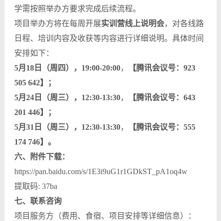
学需按照举办方要求完成后续流程。
项目举办方将在每周开展
实训营线上说明会
，对各线路
日程、培训内容及收获等内容进行详细说明。具体时间
安排如下：
5
月18日（周四），19:00-20:00
，
【腾讯会议号：923
505 642】；
5
月24日（周三），12:30-13:30
，
【腾讯会议号：643
201 446】；
5
月31日（周三），12:30-13:30
，
【腾讯会议号：555
174 746】。
六、附件下载：
https://pan.baidu.com/s/1E3i9uG1r1GDkST_pA1oq4w
提取码: 37ba
七、联系咨询
项目服务方（费用、食宿、项目安排等详细信息）：