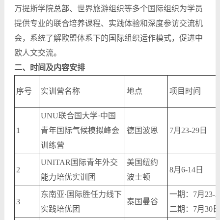
万提斯学院总部、世界旅游组织等多个国际组织为学员
提供专业的联合培养课程、实践体验和深度参访交流机
会，系统了解欧盟体系下的国际组织运作模式，促进中
欧人文交流。
二、时间及内容安排
序号
实训营名称
地点
项目时间
UNU联合国大学·中国
1
青年国际气候模拟峰会
德国波恩
7月23-29日
训练营
UNITAR国际青年外交
美国纽约
2
8月6-14日
能力培优实训团
波士顿
东南亚·国际胜任力线下
一期：7月23-2
3
泰国曼谷
实践培优团
二期：7月30日