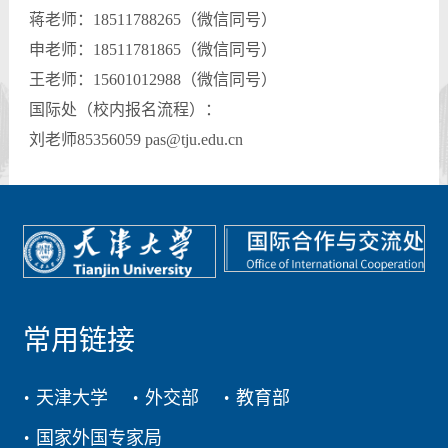
蒋老师：18511788265（微信同号）
申老师：18511781865（微信同号）
王老师：15601012988（微信同号）
国际处（校内报名流程）：
刘老师85356059 pas@tju.edu.cn
常用链接
天津大学
外交部
教育部
国家外国专家局