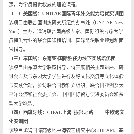
课，为学员提供权威的理论课程。
（二）美国线：UNITAR国际青年外交能力培优实训团
该项目由联合国训练研究所纽约办事处（UNITAR New
York）主办，邀请联合国高级专家、国际组织专家为学
员提供专业的联合国课程培训、国际组织职业规划和面
试指导。
（三）泰国线：东南亚·国际胜任力线下实践培优团
该项目由东盟大学联盟指导，将开展相关主题讲座、研
讨会以及与东盟大学学生进行友好文化交流等文化体验
与实践活动，参访联合国教科文组织、联合国亚洲及太
平洋经济和社会委员会、中国国际贸易促进委员会和东
盟大学联盟。
（四）西班牙线：CIFAL上海“振兴之路”——中欧跨文
化实训团
该项目邀请国际高级地中海农艺研究中心CIHEAM、塞