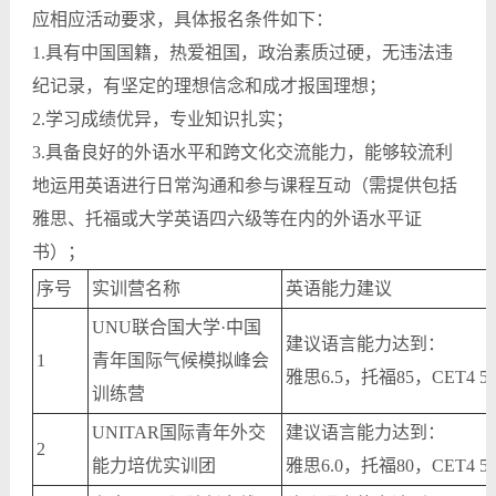
应相应活动要求，具体报名条件如下：
1.具有中国国籍，热爱祖国，政治素质过硬，无违法违
纪记录，有坚定的理想信念和成才报国理想；
2.学习成绩优异，专业知识扎实；
3.具备良好的外语水平和跨文化交流能力，能够较流利
地运用英语进行日常沟通和参与课程互动（需提供包括
雅思、托福或大学英语四六级等在内的外语水平证
书）；
序号
实训营名称
英语能力建议
UNU联合国大学·中国
建议语言能力达到：
1
青年国际气候模拟峰会
雅思6.5，托福85，CET4 58
训练营
UNITAR国际青年外交
建议语言能力达到：
2
能力培优实训团
雅思6.0，托福80，CET4 54