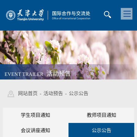
活动预告
EVENT TRAILER
网站首页
-
活动预告
-
公示公告
学生项目通知
教师项目通知
会议讲座通知
公示公告