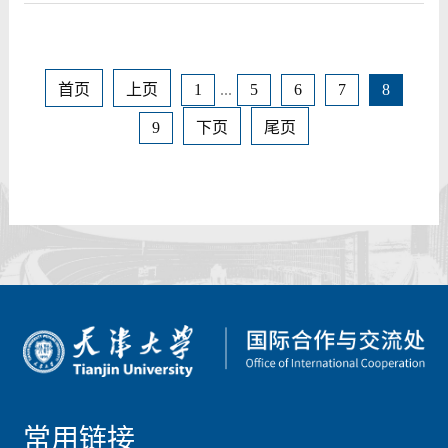
首页
上页
1
...
5
6
7
8
9
下页
尾页
常用链接