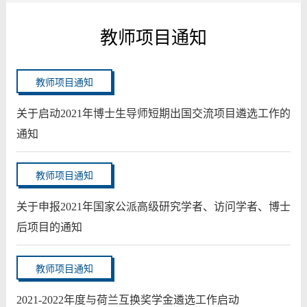
教师项目通知
教师项目通知
关于启动2021年博士生导师短期出国交流项目遴选工作的
通知
教师项目通知
关于申报2021年国家公派高级研究学者、访问学者、博士
后项目的通知
教师项目通知
2021-2022年度与荷兰互换奖学金遴选工作启动