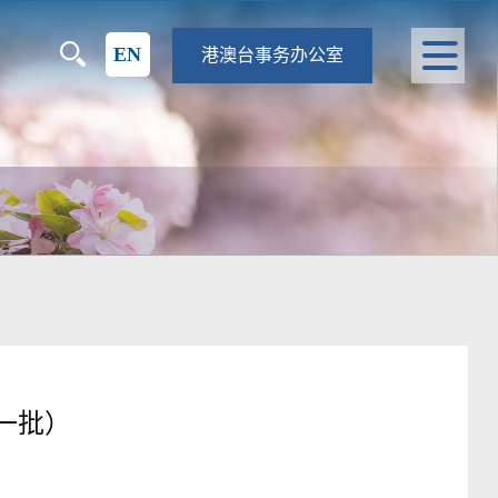
EN
港澳台事务办公室
一批）