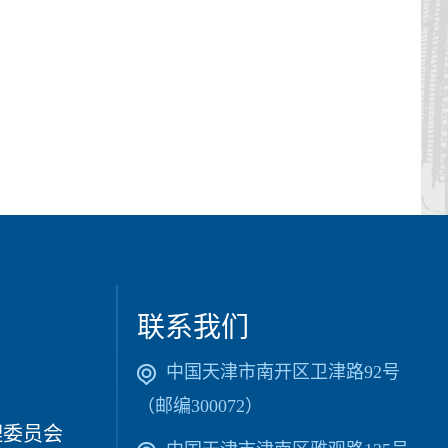
联系我们
中国天津市南开区卫津路92号
（邮编300072）
理委员会