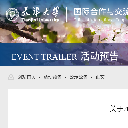
活动预告
EVENT TRAILER
网站首页
活动预告
公示公告
正文
-
-
-
关于