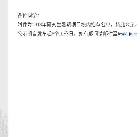
各位同学：
附件为2018年研究生暑期项目校内推荐名单，特此公示
公示期自发布起5个工作日。如有疑问请邮件至
ies@tju.e