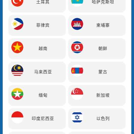
土耳其
哈萨克斯坦
菲律宾
柬埔寨
越南
朝鲜
马来西亚
蒙古
缅甸
新加坡
印度尼西亚
以色列