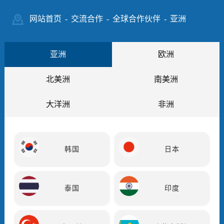
网站首页
-
交流合作
-
全球合作伙伴
-
亚洲
亚洲
欧洲
北美洲
南美洲
大洋洲
非洲
韩国
日本
泰国
印度