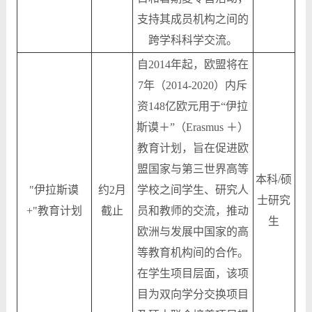
支持其成员机构之间的
跨学科科学交流。
自2014年起，欧盟将在
7年（2014-2020）内斥
资148亿欧元用于“伊拉
斯谟＋”（Erasmus ＋）
教育计划，旨在促进欧
盟国家与第三世界高等
本科/硕
"伊拉斯谟
约2月
学校之间学生、研究人
士研究
+"教育计划
截止
员和教师的交流，推动
生
欧洲与发展中国家的高
等教育机构间的合作。
在学生项目层面，该项
目为双向学分交换项目