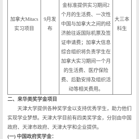
金标准提供实习期间2
个月的生活费、一次性
加拿大Mitacs
9月发
大三本
中国与加拿大之间的经
实习项目
布
科生
济舱往返国际机票及签
证申请费；加拿大信息
综合组织将负责学生在
加拿大实习期间一个月
的生活费、医疗保险
费、后勤安排及组织活
动等相关费用。
二、来华类奖学金项目
天津大学提供各种奖学金以支持优秀学生，助力他们
实现学业梦想。天津大学目前有四类奖学金，分别由中国
政府、天津市政府、天津大学和企业提供。
(一) 中国政府奖学金：