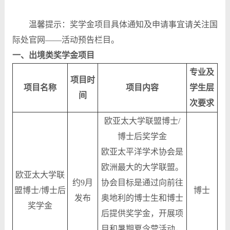
温馨提示：奖学金项目具体通知及申请事宜请关注国
际处官网——活动预告栏目。
一、出境类奖学金项目
专业及
项目时
项目名称
项目内容
学生层
间
次要求
欧亚太大学联盟博士/
博士后奖学金
欧亚太平洋学术协会是
欧洲最大的大学联盟。
欧亚太大学联
约9月
协会目标是通过向前往
盟博士/博士后
博士
发布
奥地利的博士生和博士
奖学金
后提供奖学金，开展项
目和暑期夏令营活动，