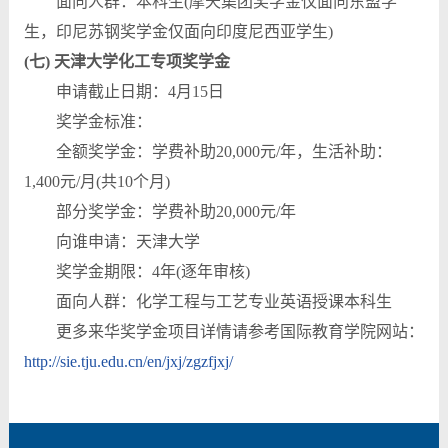
面向人群：本科生(摩天集团奖学金仅面向东盟学
生，印尼苏钢奖学金仅面向印度尼西亚学生)
(七) 天津大学化工专项奖学金
申请截止日期：4月15日
奖学金标准：
全额奖学金：学费补助20,000元/年，生活补助：
1,400元/月(共10个月)
部分奖学金：学费补助20,000元/年
向谁申请：天津大学
奖学金期限：4年(逐年审核)
面向人群：化学工程与工艺专业英语授课本科生
更多来华奖学金项目详情请参考国际教育学院网站：
http://sie.tju.edu.cn/en/jxj/zgzfjxj/