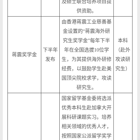
及硕士联合培养项目提
供资助。
由香港蒋震工业慈善基
金设置的“蒋震海外研
究生奖学金”每年下半
本科
下半年
年在全国选拔10位学
（赴外
蒋震奖学金
发布
生，为其提供海外研修
攻读研
经费，以鼓励学生赴美
究生）
国顶尖院校求学，攻读
研究生。
国家留学基金委将选派
优秀本科生赴加拿大开
展科研课题实习。培养
相关领域的优秀人才，
按照国家公派留学奖学